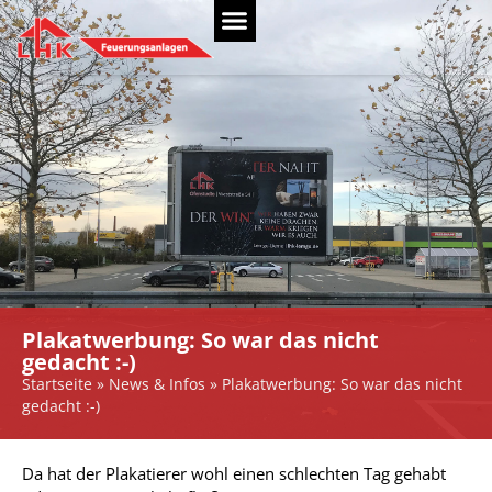
Plakatwerbung: So war das nicht
gedacht :-)
Startseite
»
News & Infos
»
Plakatwerbung: So war das nicht
gedacht :-)
Da hat der Plakatierer wohl einen schlechten Tag gehabt