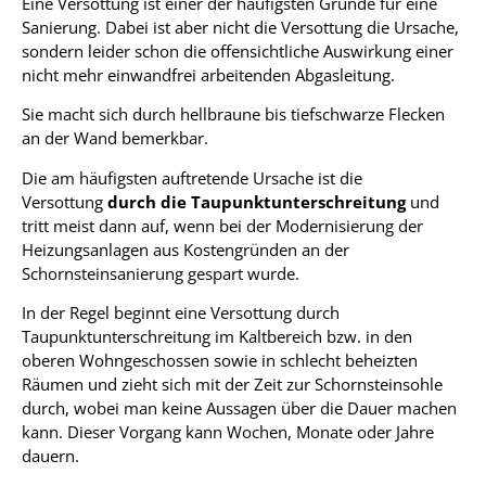
Eine Versottung ist einer der häufigsten Gründe für eine
Sanierung. Dabei ist aber nicht die Versottung die Ursache,
sondern leider schon die offensichtliche Auswirkung einer
nicht mehr einwandfrei arbeitenden Abgasleitung.
Sie macht sich durch hellbraune bis tiefschwarze Flecken
an der Wand bemerkbar.
Die am häufigsten auftretende Ursache ist die
Versottung
durch die Taupunktunterschreitung
und
tritt meist dann auf, wenn bei der Modernisierung der
Heizungsanlagen aus Kostengründen an der
Schornsteinsanierung gespart wurde.
In der Regel beginnt eine Versottung durch
Taupunktunterschreitung im Kaltbereich bzw. in den
oberen Wohngeschossen sowie in schlecht beheizten
Räumen und zieht sich mit der Zeit zur Schornsteinsohle
durch, wobei man keine Aussagen über die Dauer machen
kann. Dieser Vorgang kann Wochen, Monate oder Jahre
dauern.