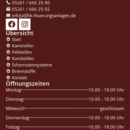
05261 / 666 25-90
05261 / 666 25-92
info[at]lhk-feuerungsanlagen.de
Übersicht
Start
Kaminöfen
Pelletöfen
Kombiöfen
Schornsteinsysteme
Brennstoffe
Kontakt
Öffnungszeiten
Montag
10.00 - 18.00 Uhr
Dienstag
10.00 - 18.00 Uhr
Mittwoch
geschlossen
Donnerstag
10.00 - 18.00 Uhr
Freitag
10.00 - 18.00 Uhr