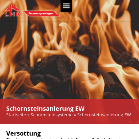
Schornsteinsanierung EW
Startseite
»
Schornsteinsysteme
»
Schornsteinsanierung EW
Versottung