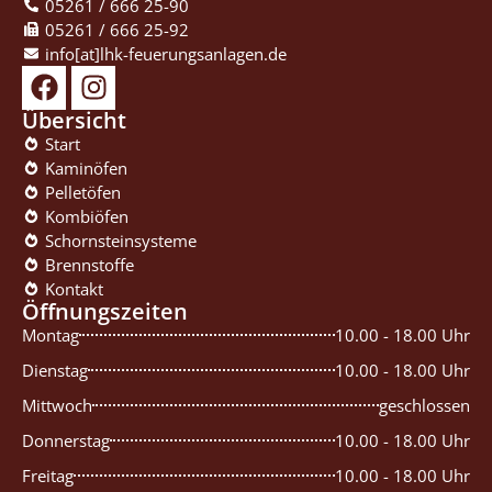
05261 / 666 25-90
05261 / 666 25-92
info[at]lhk-feuerungsanlagen.de
Übersicht
Start
Kaminöfen
Pelletöfen
Kombiöfen
Schornsteinsysteme
Brennstoffe
Kontakt
Öffnungszeiten
Montag
10.00 - 18.00 Uhr
Dienstag
10.00 - 18.00 Uhr
Mittwoch
geschlossen
Donnerstag
10.00 - 18.00 Uhr
Freitag
10.00 - 18.00 Uhr