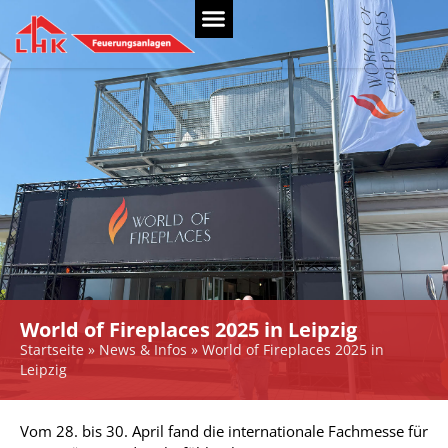
World of Fireplaces 2025 in Leipzig
Startseite
»
News & Infos
»
World of Fireplaces 2025 in
Leipzig
Vom 28. bis 30. April fand die internationale Fachmesse für