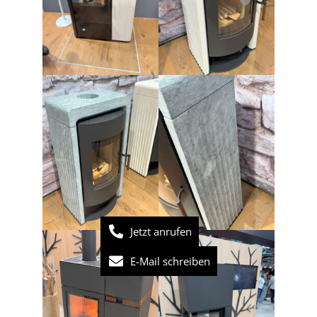
Jetzt anrufen
E-Mail schreiben