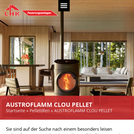
AUSTROFLAMM CLOU PELLET
Startseite
»
Pelletöfen
»
AUSTROFLAMM CLOU PELLET
Sie sind auf der Suche nach einem besonders leisen