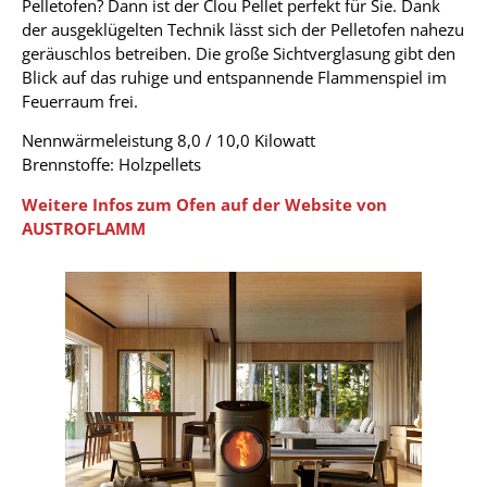
Pelletofen? Dann ist der Clou Pellet perfekt für Sie. Dank
der ausgeklügelten Technik lässt sich der Pelletofen nahezu
geräuschlos betreiben. Die große Sichtverglasung gibt den
Blick auf das ruhige und entspannende Flammenspiel im
Feuerraum frei.
Nennwärmeleistung 8,0 / 10,0 Kilowatt
Brennstoffe: Holzpellets
Weitere Infos zum Ofen auf der Website von
AUSTROFLAMM