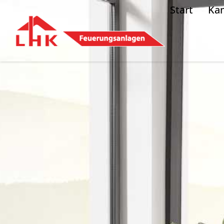
Start
Ka