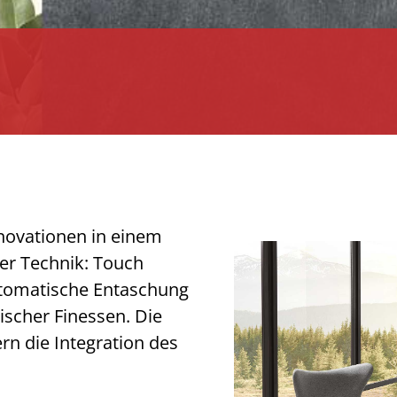
novationen in einem
ver Technik: Touch
utomatische Entaschung
ischer Finessen. Die
rn die Integration des