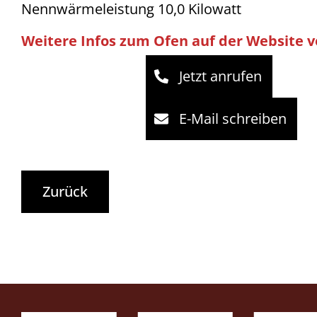
Nennwärmeleistung 10,0 Kilowatt
Weitere Infos zum Ofen auf der Website 
Jetzt anrufen
E-Mail schreiben