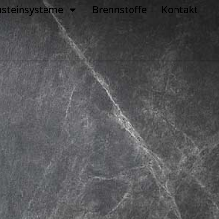
nsteinsysteme
Brennstoffe
Kontakt