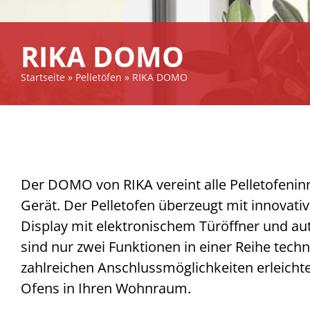
RIKA DOMO
Startseite
»
Pelletöfen
»
RIKA DOMO
Der DOMO von RIKA vereint alle Pelletofenin
Gerät. Der Pelletofen überzeugt mit innovati
Display mit elektronischem Türöffner und a
sind nur zwei Funktionen in einer Reihe techn
zahlreichen Anschlussmöglichkeiten erleichte
Ofens in Ihren Wohnraum.